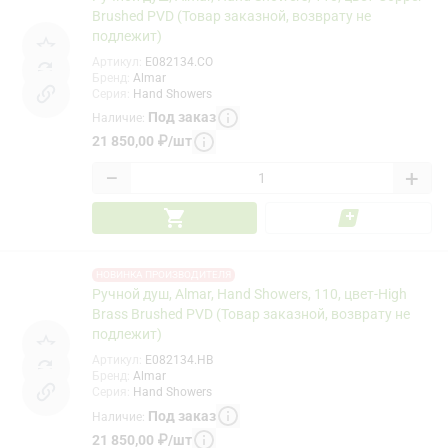
Brushed PVD (Товар заказной, возврату не
подлежит)
Артикул
:
E082134.CO
Бренд
:
Almar
Серия
:
Hand Showers
Под заказ
Наличие
:
21 850,00
₽
/
шт
−
+
НОВИНКА ПРОИЗВОДИТЕЛЯ
Ручной душ, Almar, Hand Showers, 110, цвет-High
Brass Brushed PVD (Товар заказной, возврату не
подлежит)
Артикул
:
E082134.HB
Бренд
:
Almar
Серия
:
Hand Showers
Под заказ
Наличие
:
21 850,00
₽
/
шт