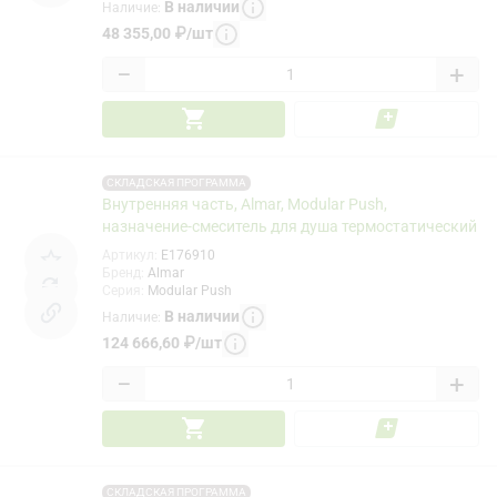
В наличии
Наличие
:
48 355,00
₽
/
шт
−
+
СКЛАДСКАЯ ПРОГРАММА
Внутренняя часть, Almar, Modular Push,
назначение-смеситель для душа термостатический
Артикул
:
E176910
Бренд
:
Almar
Серия
:
Modular Push
В наличии
Наличие
:
124 666,60
₽
/
шт
−
+
СКЛАДСКАЯ ПРОГРАММА