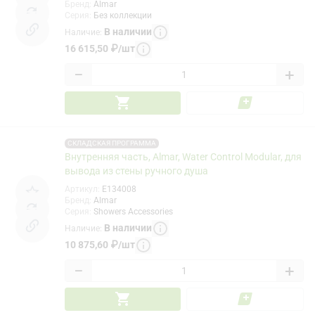
Бренд
:
Almar
Серия
:
Без коллекции
В наличии
Наличие
:
16 615,50
₽
/
шт
−
+
СКЛАДСКАЯ ПРОГРАММА
Внутренняя часть, Almar, Water Control Modular, для
вывода из стены ручного душа
Артикул
:
E134008
Бренд
:
Almar
Серия
:
Showers Accessories
В наличии
Наличие
:
10 875,60
₽
/
шт
−
+