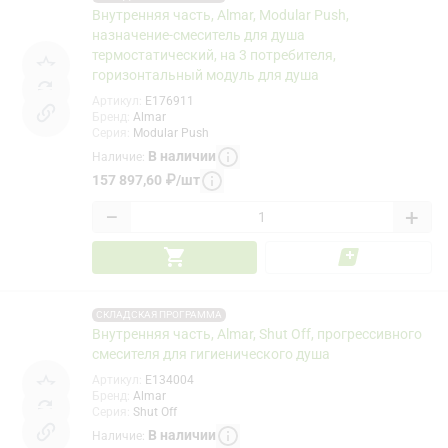
Внутренняя часть, Almar, Modular Push,
назначение-смеситель для душа
термостатический, на 3 потребителя,
горизонтальный модуль для душа
Артикул
:
E176911
Бренд
:
Almar
Серия
:
Modular Push
В наличии
Наличие
:
157 897,60
₽
/
шт
−
+
СКЛАДСКАЯ ПРОГРАММА
Внутренняя часть, Almar, Shut Off, прогрессивного
смесителя для гигиенического душа
Артикул
:
E134004
Бренд
:
Almar
Серия
:
Shut Off
В наличии
Наличие
: