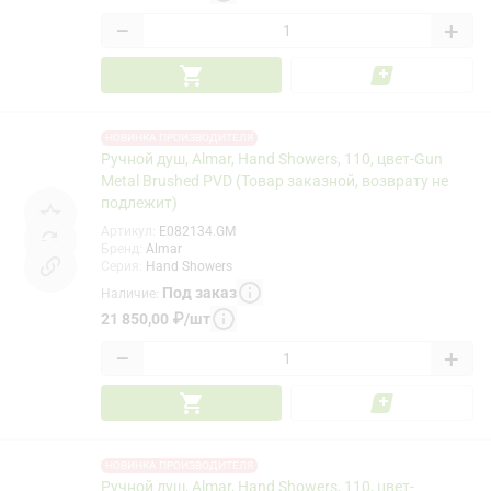
−
+
НОВИНКА ПРОИЗВОДИТЕЛЯ
Ручной душ, Almar, Hand Showers, 110, цвет-Gun
Metal Brushed PVD (Товар заказной, возврату не
подлежит)
Артикул
:
E082134.GM
Бренд
:
Almar
Серия
:
Hand Showers
Под заказ
Наличие
:
21 850,00
₽
/
шт
−
+
НОВИНКА ПРОИЗВОДИТЕЛЯ
Ручной душ, Almar, Hand Showers, 110, цвет-