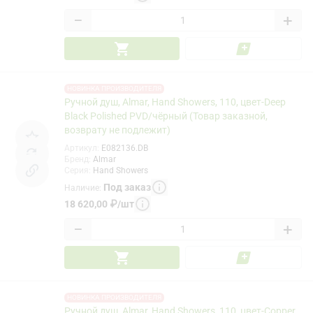
−
+
НОВИНКА ПРОИЗВОДИТЕЛЯ
Ручной душ, Almar, Hand Showers, 110, цвет-Deep
Black Polished PVD/чёрный (Товар заказной,
возврату не подлежит)
Артикул
:
E082136.DB
Бренд
:
Almar
Серия
:
Hand Showers
Под заказ
Наличие
:
18 620,00
₽
/
шт
−
+
НОВИНКА ПРОИЗВОДИТЕЛЯ
Ручной душ, Almar, Hand Showers, 110, цвет-Copper