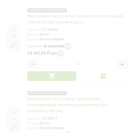
СКЛАДСКАЯ ПРОГРАММА
Внутренняя часть, Almar, назначение-напольный
смеситель для ванны и душа
Артикул
:
E134009
Бренд
:
Almar
Серия
:
Без коллекции
В наличии
Наличие
:
24 985,00
₽
/
шт
−
+
СКЛАДСКАЯ ПРОГРАММА
Внутренняя часть, Almar, назначение-
встраиваемый настенный смеситель для
раковины, латунь
Артикул
:
E134011
Бренд
:
Almar
Серия
:
Без коллекции