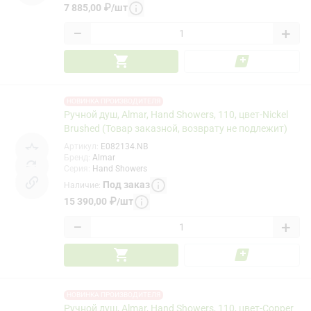
7 885,00
₽
/
шт
−
+
НОВИНКА ПРОИЗВОДИТЕЛЯ
Ручной душ, Almar, Hand Showers, 110, цвет-Nickel
Brushed (Товар заказной, возврату не подлежит)
Артикул
:
E082134.NB
Бренд
:
Almar
Серия
:
Hand Showers
Под заказ
Наличие
:
15 390,00
₽
/
шт
−
+
НОВИНКА ПРОИЗВОДИТЕЛЯ
Ручной душ, Almar, Hand Showers, 110, цвет-Copper