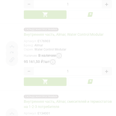
−
+
СКЛАДСКАЯ ПРОГРАММА
Внутренняя часть, Almar, Water Control Modular
Артикул
:
E176903
Бренд
:
Almar
Серия
:
Water Control Modular
В наличии
Наличие
:
95 161,50
₽
/
шт
−
+
СКЛАДСКАЯ ПРОГРАММА
Внутренняя часть, Almar, смесителей и термостатов
на 1-2-3 потребителя
Артикул
:
E134001