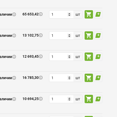
65 653,42
наличии
шт
13 102,75
наличии
шт
12 693,45
наличии
шт
16 785,30
наличии
шт
10 694,25
наличии
шт