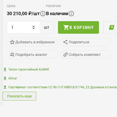
цена
наличие
30 210,00
₽
/
шт
В наличии
шт
В КОРЗИНУ
Добавить в избранное
Поделиться
Подобрать аналог
Собрать комплект
Талон гарантийный ALMAR
Almar
Сертификат соответствия СС RU С-IT.НB85.B.01746_23 Душевые установ
Показать еще