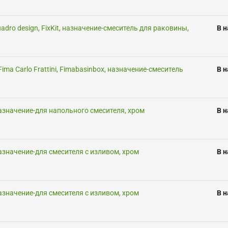
adro design, FixKit, назначение-смеситель для раковины,
В 
ima Carlo Frattini, Fimabasinbox, назначение-смеситель
В 
назначение-для напольного смесителя, хром
В 
назначение-для смесителя с изливом, хром
В 
назначение-для смесителя с изливом, хром
В 