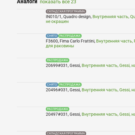
Аналоги
показать все
23
СКЛАДСКАЯ ПРОГРАММА
IN010/1
,
Quadro design
,
Внутренняя часть, Qu
не окрашен
СНЯТО
РАСПРОДАЖА
F3600
,
Fima Carlo Frattini
,
Внутренняя часть, F
для раковины
РАСПРОДАЖА
20699#031
,
Gessi
,
Внутренняя часть, Gessi, 
СНЯТО
РАСПРОДАЖА
20496#031
,
Gessi
,
Внутренняя часть, Gessi, 
РАСПРОДАЖА
20497#031
,
Gessi
,
Внутренняя часть, Gessi, 
СКЛАДСКАЯ ПРОГРАММА