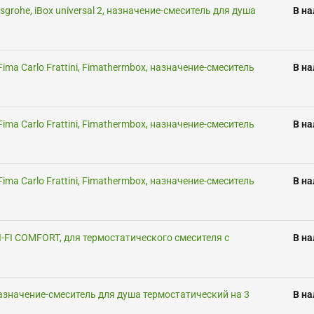
grohe, iBox universal 2, назначение-смеситель для душа
В н
ima Carlo Frattini, Fimathermbox, назначение-смеситель
В н
ima Carlo Frattini, Fimathermbox, назначение-смеситель
В н
ima Carlo Frattini, Fimathermbox, назначение-смеситель
В н
HI-FI COMFORT, для термостатического смесителя с
В н
назначение-смеситель для душа термостатический на 3
В н