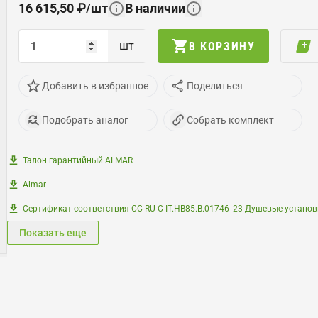
16 615,50
₽
/
шт
В наличии
шт
В КОРЗИНУ
Добавить в избранное
Поделиться
Подобрать аналог
Собрать комплект
Талон гарантийный ALMAR
Almar
Сертификат соответствия СС RU С-IT.НB85.B.01746_23 Душевые установ
Показать еще