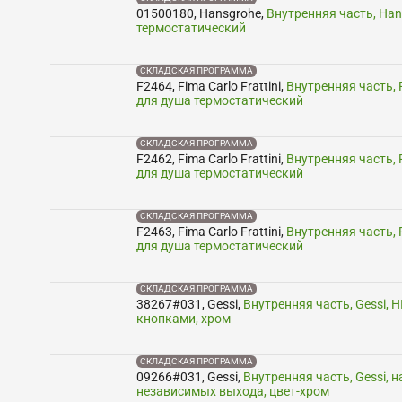
01500180
,
Hansgrohe
,
Внутренняя часть, Hans
термостатический
СКЛАДСКАЯ ПРОГРАММА
F2464
,
Fima Carlo Frattini
,
Внутренняя часть, F
для душа термостатический
СКЛАДСКАЯ ПРОГРАММА
F2462
,
Fima Carlo Frattini
,
Внутренняя часть, F
для душа термостатический
СКЛАДСКАЯ ПРОГРАММА
F2463
,
Fima Carlo Frattini
,
Внутренняя часть, F
для душа термостатический
СКЛАДСКАЯ ПРОГРАММА
38267#031
,
Gessi
,
Внутренняя часть, Gessi, 
кнопками, хром
СКЛАДСКАЯ ПРОГРАММА
09266#031
,
Gessi
,
Внутренняя часть, Gessi, 
независимых выхода, цвет-хром