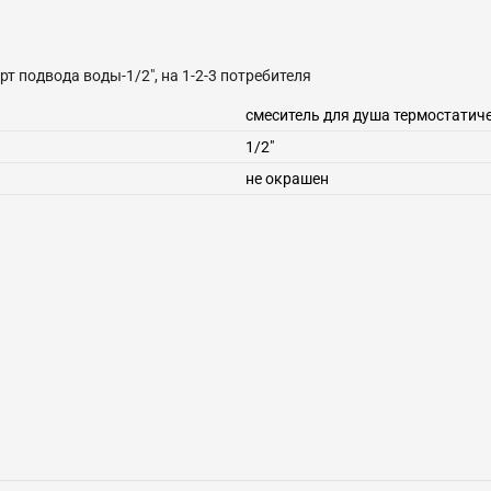
рт подвода воды-1/2", на 1-2-3 потребителя
смеситель для душа термостатич
1/2"
не окрашен