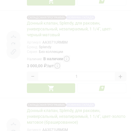
СКЛАДСКАЯ ПРОГРАММА
НОВИНКА СКЛАДА
Донный клапан, Splendy, для раковин,
универсальный, незапираемый, 1 1/4", цвет-
черный матовый
Артикул
:
AA3071URMBM
Бренд
:
Splendy
Серия
:
Без коллекции
В наличии
Наличие
:
3 000,00
₽
/
шт
−
+
СКЛАДСКАЯ ПРОГРАММА
НОВИНКА СКЛАДА
Донный клапан, Splendy, для раковин,
универсальный, незапираемый, 1 1/4", цвет-золото
матовое (брашированное)
Артикул
:
AA3071URMGM