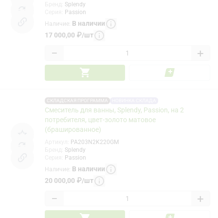
Бренд
:
Splendy
Серия
:
Passion
В наличии
Наличие
:
17 000,00
₽
/
шт
−
+
СКЛАДСКАЯ ПРОГРАММА
НОВИНКА СКЛАДА
Смеситель для ванны, Splendy, Passion, на 2
потребителя, цвет-золото матовое
(брашированное)
Артикул
:
PA203N2K220GM
Бренд
:
Splendy
Серия
:
Passion
В наличии
Наличие
:
20 000,00
₽
/
шт
−
+