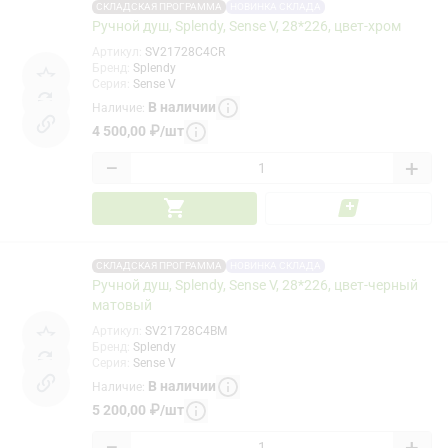
СКЛАДСКАЯ ПРОГРАММА
НОВИНКА СКЛАДА
Ручной душ, Splendy, Sense V, 28*226, цвет-хром
Артикул
:
SV21728C4CR
Бренд
:
Splendy
Серия
:
Sense V
В наличии
Наличие
:
4 500,00
₽
/
шт
−
+
СКЛАДСКАЯ ПРОГРАММА
НОВИНКА СКЛАДА
Ручной душ, Splendy, Sense V, 28*226, цвет-черный
матовый
Артикул
:
SV21728C4BM
Бренд
:
Splendy
Серия
:
Sense V
В наличии
Наличие
:
5 200,00
₽
/
шт
−
+