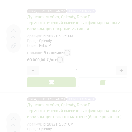
СКЛАДСКАЯ ПРОГРАММА
НОВИНКА СКЛАДА
Душевая стойка, Splendy, Relax P,
термостатический смеситель с фиксированным
изливом, цвет-черный матовый
Артикул
:
RP208ZTR30C1BM
Бренд
:
Splendy
Серия
:
Relax P
В наличии
Наличие
:
60 000,00
₽
/
шт
−
+
СКЛАДСКАЯ ПРОГРАММА
НОВИНКА СКЛАДА
Душевая стойка, Splendy, Relax P,
термостатический смеситель с фиксированным
изливом, цвет-золото матовое (брашированное)
Артикул
:
RP208ZTR30C1GM
Бренд
:
Splendy