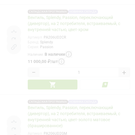
СКЛАДСКАЯ ПРОГРАММА
НОВИНКА СКЛАДА
Вентиль, Splendy, Passion, переключающий
(дивертор), на 2 потребителя, встраиваемый, с
внутренней частью, цвет-хром
Артикул
:
PA206UD2CR
Бренд
:
Splendy
Серия
:
Passion
В наличии
Наличие
:
11 000,00
₽
/
шт
−
+
СКЛАДСКАЯ ПРОГРАММА
НОВИНКА СКЛАДА
Вентиль, Splendy, Passion, переключающий
(дивертор), на 2 потребителя, встраиваемый, с
внутренней частью, цвет-золото матовое
(брашированное)
Артикул
:
PA206UD2GM