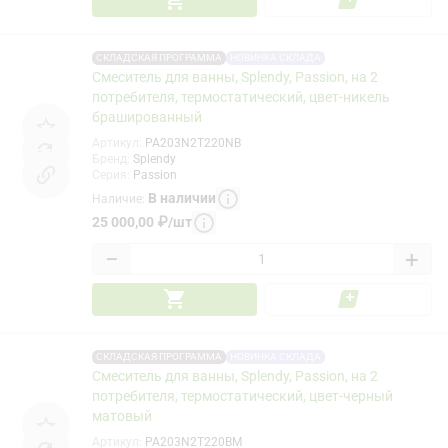
СКЛАДСКАЯ ПРОГРАММА
НОВИНКА СКЛАДА
Смеситель для ванны, Splendy, Passion, на 2
потребителя, термостатический, цвет-никель
брашированный
Артикул
:
PA203N2T220NB
Бренд
:
Splendy
Серия
:
Passion
В наличии
Наличие
:
25 000,00
₽
/
шт
−
+
СКЛАДСКАЯ ПРОГРАММА
НОВИНКА СКЛАДА
Смеситель для ванны, Splendy, Passion, на 2
потребителя, термостатический, цвет-черный
матовый
Артикул
:
PA203N2T220BM