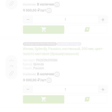
В наличии
Наличие
:
9 000,00
₽
/
шт
−
+
СКЛАДСКАЯ ПРОГРАММА
НОВИНКА СКЛАДА
Излив, Splendy, Passion, настенный, 200 мм, цвет-
золото матовое (брашированное)
Артикул
:
PA202N200GM
Бренд
:
Splendy
Серия
:
Passion
В наличии
Наличие
:
9 000,00
₽
/
шт
−
+