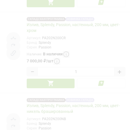
СКЛАДСКАЯ ПРОГРАММА
НОВИНКА СКЛАДА
Излив, Splendy, Passion, настенный, 200 мм, цвет-
хром
Артикул
:
PA202N200CR
Бренд
:
Splendy
Серия
:
Passion
В наличии
Наличие
:
7 000,00
₽
/
шт
−
+
СКЛАДСКАЯ ПРОГРАММА
НОВИНКА СКЛАДА
Излив, Splendy, Passion, настенный, 200 мм, цвет-
никель брашированный
Артикул
:
PA202N200NB
Бренд
:
Splendy
Серия
:
Passion