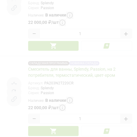
Бренд
:
Splendy
Серия
:
Passion
В наличии
Наличие
:
22 000,00
₽
/
шт
−
+
СКЛАДСКАЯ ПРОГРАММА
НОВИНКА СКЛАДА
Смеситель для ванны, Splendy, Passion, на 2
потребителя, термостатический, цвет-хром
Артикул
:
PA203N2T220CR
Бренд
:
Splendy
Серия
:
Passion
В наличии
Наличие
:
22 000,00
₽
/
шт
−
+