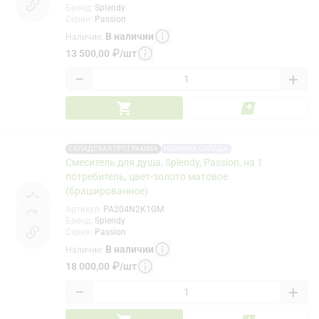
Бренд
:
Splendy
Серия
:
Passion
В наличии
Наличие
:
13 500,00
₽
/
шт
−
+
СКЛАДСКАЯ ПРОГРАММА
НОВИНКА СКЛАДА
Смеситель для душа, Splendy, Passion, на 1
потребитель, цвет-золото матовое
(брашированное)
Артикул
:
PA204N2K1GM
Бренд
:
Splendy
Серия
:
Passion
В наличии
Наличие
:
18 000,00
₽
/
шт
−
+