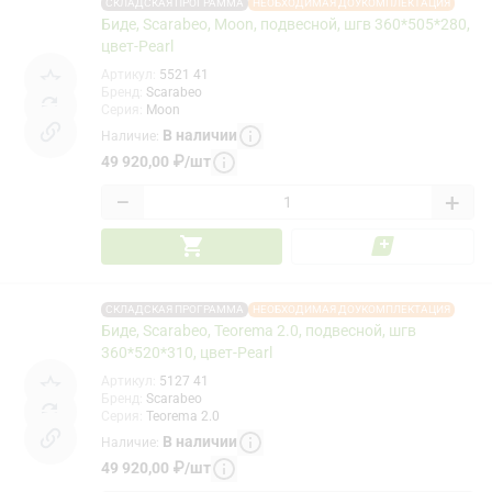
СКЛАДСКАЯ ПРОГРАММА
НЕОБХОДИМАЯ ДОУКОМПЛЕКТАЦИЯ
Биде, Scarabeo, Moon, подвесной, шгв 360*505*280,
цвет-Pearl
Артикул
:
5521 41
Бренд
:
Scarabeo
Серия
:
Moon
В наличии
Наличие
:
49 920,00
₽
/
шт
−
+
СКЛАДСКАЯ ПРОГРАММА
НЕОБХОДИМАЯ ДОУКОМПЛЕКТАЦИЯ
Биде, Scarabeo, Teorema 2.0, подвесной, шгв
360*520*310, цвет-Pearl
Артикул
:
5127 41
Бренд
:
Scarabeo
Серия
:
Teorema 2.0
В наличии
Наличие
:
49 920,00
₽
/
шт