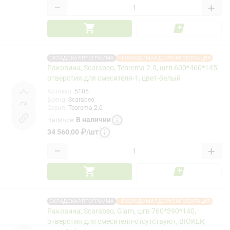
−
+
СКЛАДСКАЯ ПРОГРАММА
НЕОБХОДИМАЯ ДОУКОМПЛЕКТАЦИЯ
Раковина, Scarabeo, Teorema 2.0, шгв 600*460*145,
отверстия для смесителя-1, цвет-белый
Артикул
:
5105
Бренд
:
Scarabeo
Серия
:
Teorema 2.0
В наличии
Наличие
:
34 560,00
₽
/
шт
−
+
СКЛАДСКАЯ ПРОГРАММА
НЕОБХОДИМАЯ ДОУКОМПЛЕКТАЦИЯ
Раковина, Scarabeo, Glam, шгв 760*390*140,
отверстия для смесителя-отсутствуют, BIOKER,