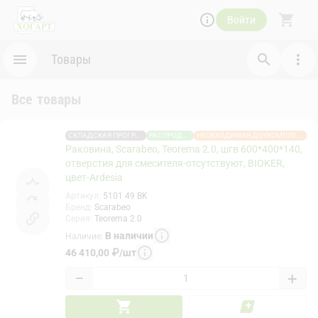
Войти
Товары
Все товары
СКЛАДСКАЯ ПРОГРАММА
РАСПРОДАЖА
НЕОБХОДИМАЯ ДОУКОМПЛЕКТАЦИЯ
Раковина, Scarabeo, Teorema 2.0, шгв 600*400*140,
отверстия для смесителя-отсутствуют, BIOKER,
цвет-Ardesia
Артикул
:
5101 49 BK
Бренд
:
Scarabeo
Серия
:
Teorema 2.0
В наличии
Наличие
:
46 410,00
₽
/
шт
−
+