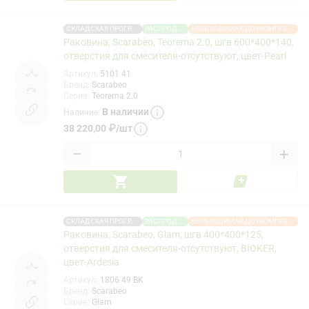
СКЛАДСКАЯ ПРОГРАММА
РАСПРОДАЖА
НЕОБХОДИМАЯ ДОУКОМПЛЕКТАЦИЯ
Раковина, Scarabeo, Teorema 2.0, шгв 600*400*140,
отверстия для смесителя-отсутствуют, цвет-Pearl
Артикул
:
5101 41
Бренд
:
Scarabeo
Серия
:
Teorema 2.0
В наличии
Наличие
:
38 220,00
₽
/
шт
−
+
СКЛАДСКАЯ ПРОГРАММА
РАСПРОДАЖА
НЕОБХОДИМАЯ ДОУКОМПЛЕКТАЦИЯ
Раковина, Scarabeo, Glam, шгв 400*400*125,
отверстия для смесителя-отсутствуют, BIOKER,
цвет-Ardesia
Артикул
:
1806 49 BK
Бренд
:
Scarabeo
Серия
:
Glam