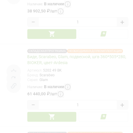
В наличии
Наличие
:
38 902,50
₽
/
шт
−
+
СКЛАДСКАЯ ПРОГРАММА
НЕОБХОДИМАЯ ДОУКОМПЛЕКТАЦИЯ
Биде, Scarabeo, Glam, подвесной, шгв 360*505*280,
BIOKER, цвет-Ardesia
Артикул
:
5202 49 BK
Бренд
:
Scarabeo
Серия
:
Glam
В наличии
Наличие
:
61 440,00
₽
/
шт
−
+