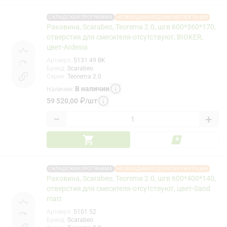
СКЛАДСКАЯ ПРОГРАММА
НЕОБХОДИМАЯ ДОУКОМПЛЕКТАЦИЯ
Раковина, Scarabeo, Teorema 2.0, шгв 600*360*170,
отверстия для смесителя-отсутствуют, BIOKER,
цвет-Ardesia
Артикул
:
5131 49 BK
Бренд
:
Scarabeo
Серия
:
Teorema 2.0
В наличии
Наличие
:
59 520,00
₽
/
шт
−
+
СКЛАДСКАЯ ПРОГРАММА
НЕОБХОДИМАЯ ДОУКОМПЛЕКТАЦИЯ
Раковина, Scarabeo, Teorema 2.0, шгв 600*400*140,
отверстия для смесителя-отсутствуют, цвет-Sand
matt
Артикул
:
5101 52
Бренд
:
Scarabeo