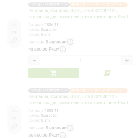
СКЛАДСКАЯ ПРОГРАММА
НЕОБХОДИМАЯ ДОУКОМПЛЕКТАЦИЯ
Раковина, Scarabeo, Glam, шгв 400*400*125,
отверстия для смесителя-отсутствуют, цвет-Pearl
Артикул
:
1806 41
Бренд
:
Scarabeo
Серия
:
Glam
В наличии
Наличие
:
43 200,00
₽
/
шт
−
+
СКЛАДСКАЯ ПРОГРАММА
НЕОБХОДИМАЯ ДОУКОМПЛЕКТАЦИЯ
Раковина, Scarabeo, Glam, шгв 330*330*125,
отверстия для смесителя-отсутствуют, цвет-Pearl
Артикул
:
1808 41
Бренд
:
Scarabeo
Серия
:
Glam
В наличии
Наличие
:
36 960,00
₽
/
шт