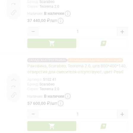
Бренд
:
Scarabeo
Серия
:
Teorema 2.0
В наличии
Наличие
:
37 440,00
₽
/
шт
−
+
СКЛАДСКАЯ ПРОГРАММА
НЕОБХОДИМАЯ ДОУКОМПЛЕКТАЦИЯ
Раковина, Scarabeo, Teorema 2.0, шгв 800*400*140,
отверстия для смесителя-отсутствуют, цвет-Pearl
Артикул
:
5102 41
Бренд
:
Scarabeo
Серия
:
Teorema 2.0
В наличии
Наличие
:
57 600,00
₽
/
шт
−
+