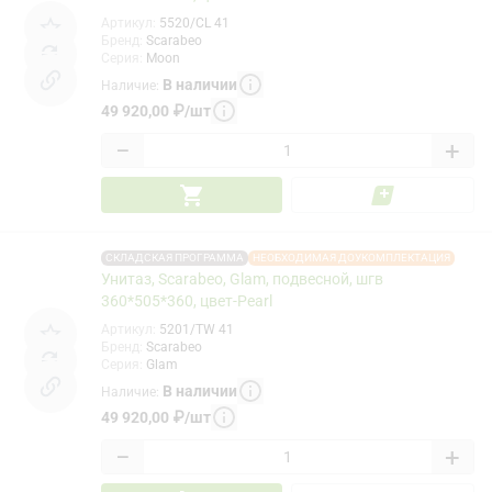
Артикул
:
5520/CL 41
Бренд
:
Scarabeo
Серия
:
Moon
В наличии
Наличие
:
49 920,00
₽
/
шт
−
+
СКЛАДСКАЯ ПРОГРАММА
НЕОБХОДИМАЯ ДОУКОМПЛЕКТАЦИЯ
Унитаз, Scarabeo, Glam, подвесной, шгв
360*505*360, цвет-Pearl
Артикул
:
5201/TW 41
Бренд
:
Scarabeo
Серия
:
Glam
В наличии
Наличие
:
49 920,00
₽
/
шт
−
+