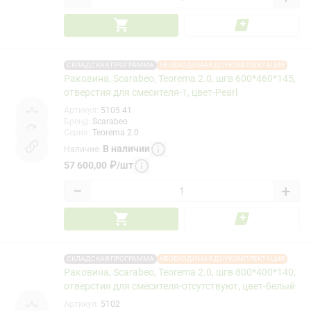
СКЛАДСКАЯ ПРОГРАММА
НЕОБХОДИМАЯ ДОУКОМПЛЕКТАЦИЯ
Раковина, Scarabeo, Teorema 2.0, шгв 600*460*145,
отверстия для смесителя-1, цвет-Pearl
Артикул
:
5105 41
Бренд
:
Scarabeo
Серия
:
Teorema 2.0
В наличии
Наличие
:
57 600,00
₽
/
шт
−
+
СКЛАДСКАЯ ПРОГРАММА
НЕОБХОДИМАЯ ДОУКОМПЛЕКТАЦИЯ
Раковина, Scarabeo, Teorema 2.0, шгв 800*400*140,
отверстия для смесителя-отсутствуют, цвет-белый
Артикул
:
5102