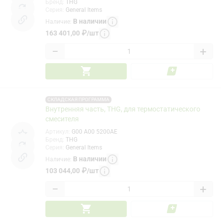
Бренд
:
THG
Серия
:
General Items
В наличии
Наличие
:
163 401,00
₽
/
шт
−
+
СКЛАДСКАЯ ПРОГРАММА
Внутренняя часть, THG, для термостатического
смесителя
Артикул
:
G00 A00 5200AE
Бренд
:
THG
Серия
:
General Items
В наличии
Наличие
:
103 044,00
₽
/
шт
−
+