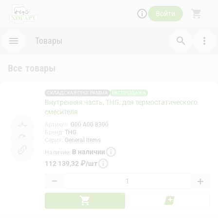
Войти
Товары
Все товары
СКЛАДСКАЯ ПРОГРАММА
РАСПРОДАЖА
Внутренняя часть, THG, для термостатического
смесителя
Артикул
:
G00 A00 8300
Бренд
:
THG
Серия
:
General Items
В наличии
Наличие
:
112 139,32
₽
/
шт
−
+