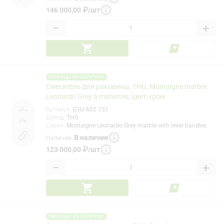
146 000,00
₽
/
шт
−
+
ОБРАЗЦЫ ИЗ ШОУРУМА
Смеситель для раковины, THG, Montaigne marbre
Leonardo Grey à manettes, цвет-хром
Артикул
:
G3U A02 151
Бренд
:
THG
Серия
:
Montaigne Leonardo Grey marble with lever handles
В наличии
Наличие
:
123 000,00
₽
/
шт
−
+
ОБРАЗЦЫ ИЗ ШОУРУМА