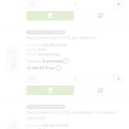
−
+
СКЛАДСКАЯ ПРОГРАММА
Внутренняя часть, THG, для вентиля
Артикул
:
G00 A00 30/HA
Бренд
:
THG
Серия
:
General Items
В наличии
Наличие
:
15 686,00
₽
/
шт
−
+
СКЛАДСКАЯ ПРОГРАММА
Внутренняя часть, THG, для термостатического
смесителя
Артикул
:
G00 A00 5600AE