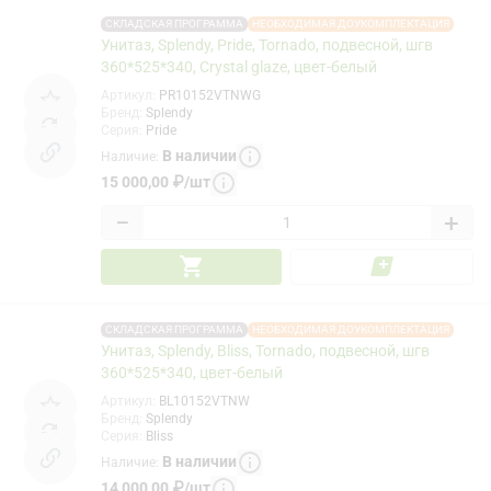
СКЛАДСКАЯ ПРОГРАММА
НЕОБХОДИМАЯ ДОУКОМПЛЕКТАЦИЯ
Унитаз, Splendy, Pride, Tornado, подвесной, шгв
360*525*340, Crystal glaze, цвет-белый
Артикул
:
PR10152VTNWG
Бренд
:
Splendy
Серия
:
Pride
В наличии
Наличие
:
15 000,00
₽
/
шт
−
+
СКЛАДСКАЯ ПРОГРАММА
НЕОБХОДИМАЯ ДОУКОМПЛЕКТАЦИЯ
Унитаз, Splendy, Bliss, Tornado, подвесной, шгв
360*525*340, цвет-белый
Артикул
:
BL10152VTNW
Бренд
:
Splendy
Серия
:
Bliss
В наличии
Наличие
:
14 000,00
₽
/
шт