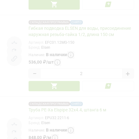
СКЛАДСКАЯ ПРОГРАММА
СНЯТО
Гибкая подводка ELSEN для воды, присоединение
наружная резьба-гайка 1/2, длина 150 см
Артикул
:
EFC01.12MG-150
Бренд
:
Elsen
В наличии
Наличие
:
536,00
₽
/
шт
−
+
СКЛАДСКАЯ ПРОГРАММА
СНЯТО
Труба PE-Xa Elspipe 32x4.4, штанга 6 м
Артикул
:
EPU32.2211-6
Бренд
:
Elsen
В наличии
Наличие
:
848,00
₽
/
м