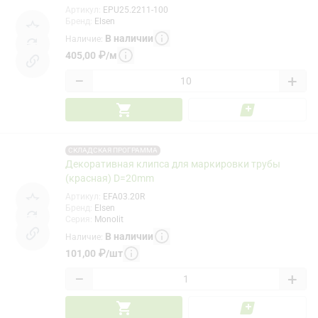
Артикул
:
EPU25.2211-100
Бренд
:
Elsen
В наличии
Наличие
:
405,00
₽
/
м
−
+
СКЛАДСКАЯ ПРОГРАММА
Декоративная клипса для маркировки трубы
(красная) D=20mm
Артикул
:
EFA03.20R
Бренд
:
Elsen
Серия
:
Monolit
В наличии
Наличие
:
101,00
₽
/
шт
−
+