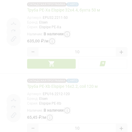
СКЛАДСКАЯ ПРОГРАММА
СНЯТО
Труба PE-Xa Elspipe 32x4.4, бухта 50 м
Артикул
:
EPU32.2211-50
Бренд
:
Elsen
Серия
:
Elspipe PE-Xa
В наличии
Наличие
:
635,00
₽
/
м
−
+
СКЛАДСКАЯ ПРОГРАММА
СНЯТО
Труба PE-Xb Elspipe 16x2.2, coil 120 м
Артикул
:
EPU16.2212-120
Бренд
:
Elsen
Серия
:
Elspipe PE-Xb
В наличии
Наличие
:
65,45
₽
/
м
−
+