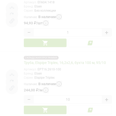
Артикул
:
EFA04.1418
Бренд
:
Elsen
Серия
:
Без коллекции
В наличии
Наличие
:
94,93
₽
/
шт
−
+
СКЛАДСКАЯ ПРОГРАММА
Труба, Elspipe Triplex, 16,2x2,6, бухта 100 м, 95/10
Артикул
:
EPT16.2610-100
Бренд
:
Elsen
Серия
:
Elspipe Triplex
В наличии
Наличие
:
244,00
₽
/
м
−
+