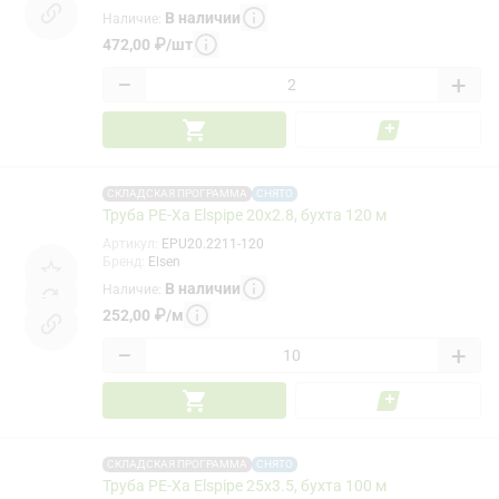
В наличии
Наличие
:
472,00
₽
/
шт
−
+
СКЛАДСКАЯ ПРОГРАММА
СНЯТО
Труба PE-Xa Elspipe 20x2.8, бухта 120 м
Артикул
:
EPU20.2211-120
Бренд
:
Elsen
В наличии
Наличие
:
252,00
₽
/
м
−
+
СКЛАДСКАЯ ПРОГРАММА
СНЯТО
Труба PE-Xa Elspipe 25x3.5, бухта 100 м