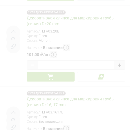
СКЛАДСКАЯ ПРОГРАММА
Декоративная клипса для маркировки трубы
(синяя) D=20 mm
Артикул
:
EFA03.20B
Бренд
:
Elsen
Серия
:
Monolit
В наличии
Наличие
:
101,00
₽
/
шт
−
+
СКЛАДСКАЯ ПРОГРАММА
Декоративная клипса для маркировки трубы
(синяя) D=16, 17 mm
Артикул
:
EFA03.1617B
Бренд
:
Elsen
Серия
:
Без коллекции
В наличии
Наличие
: