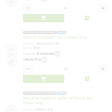
−
+
СКЛАДСКАЯ ПРОГРАММА
СНЯТО
Труба PE-Xa Elspipe 16x2.2, бухта 120 м
Артикул
:
EPU16.2211-120
Бренд
:
Elsen
В наличии
Наличие
:
168,00
₽
/
м
−
+
СКЛАДСКАЯ ПРОГРАММА
СНЯТО
Фиксатор поворота трубы 14/18 (нов. арт.
EFA04.1418)
Артикул
:
EFA03.1418