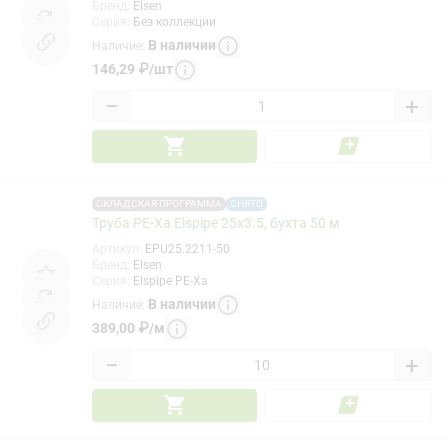
Бренд
:
Elsen
Серия
:
Без коллекции
В наличии
Наличие
:
146,29
₽
/
шт
−
+
СКЛАДСКАЯ ПРОГРАММА
СНЯТО
Труба PE-Xa Elspipe 25x3.5, бухта 50 м
Артикул
:
EPU25.2211-50
Бренд
:
Elsen
Серия
:
Elspipe PE-Xa
В наличии
Наличие
:
389,00
₽
/
м
−
+