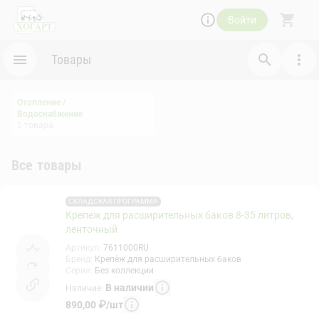
Войти
Товары
Отопление /
Водоснабжение
2
товара
Все товары
СКЛАДСКАЯ ПРОГРАММА
Крепеж для расширительных баков 8-35 литров,
ленточный
Артикул
:
7611000RU
Бренд
:
Крепёж для расширительных баков
Серия
:
Без коллекции
В наличии
Наличие
:
890,00
₽
/
шт