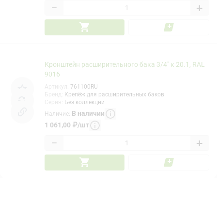
−
+
Кронштейн расширительного бака 3/4" к 20.1, RAL
9016
Артикул
:
761100RU
Бренд
:
Крепёж для расширительных баков
Серия
:
Без коллекции
В наличии
Наличие
:
1 061,00
₽
/
шт
−
+