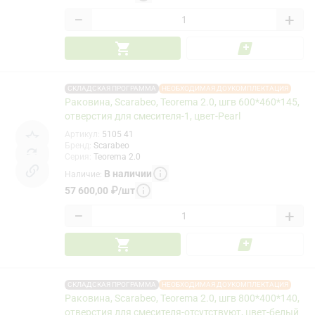
−
+
СКЛАДСКАЯ ПРОГРАММА
НЕОБХОДИМАЯ ДОУКОМПЛЕКТАЦИЯ
Раковина, Scarabeo, Teorema 2.0, шгв 600*460*145,
отверстия для смесителя-1, цвет-Pearl
Артикул
:
5105 41
Бренд
:
Scarabeo
Серия
:
Teorema 2.0
В наличии
Наличие
:
57 600,00
₽
/
шт
−
+
СКЛАДСКАЯ ПРОГРАММА
НЕОБХОДИМАЯ ДОУКОМПЛЕКТАЦИЯ
Раковина, Scarabeo, Teorema 2.0, шгв 800*400*140,
отверстия для смесителя-отсутствуют, цвет-белый