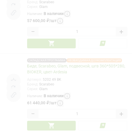
Бренд
:
Scarabeo
Серия
:
Glam
В наличии
Наличие
:
57 600,00
₽
/
шт
−
+
СКЛАДСКАЯ ПРОГРАММА
НЕОБХОДИМАЯ ДОУКОМПЛЕКТАЦИЯ
Биде, Scarabeo, Glam, подвесной, шгв 360*505*280,
BIOKER, цвет-Ardesia
Артикул
:
5202 49 BK
Бренд
:
Scarabeo
Серия
:
Glam
В наличии
Наличие
:
61 440,00
₽
/
шт
−
+