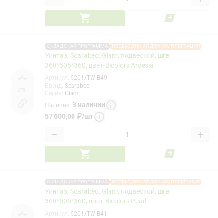
СКЛАДСКАЯ ПРОГРАММА
НЕОБХОДИМАЯ ДОУКОМПЛЕКТАЦИЯ
Унитаз, Scarabeo, Glam, подвесной, шгв
360*505*360, цвет-Bicolors Ardesia
Артикул
:
5201/TW B49
Бренд
:
Scarabeo
Серия
:
Glam
В наличии
Наличие
:
57 600,00
₽
/
шт
−
+
СКЛАДСКАЯ ПРОГРАММА
НЕОБХОДИМАЯ ДОУКОМПЛЕКТАЦИЯ
Унитаз, Scarabeo, Glam, подвесной, шгв
360*505*360, цвет-Bicolors Pearl
Артикул
:
5201/TW B41