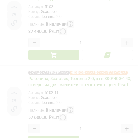
Артикул
:
5102
Бренд
:
Scarabeo
Серия
:
Teorema 2.0
В наличии
Наличие
:
37 440,00
₽
/
шт
−
+
СКЛАДСКАЯ ПРОГРАММА
НЕОБХОДИМАЯ ДОУКОМПЛЕКТАЦИЯ
Раковина, Scarabeo, Teorema 2.0, шгв 800*400*140,
отверстия для смесителя-отсутствуют, цвет-Pearl
Артикул
:
5102 41
Бренд
:
Scarabeo
Серия
:
Teorema 2.0
В наличии
Наличие
:
57 600,00
₽
/
шт
−
+