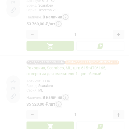
Артикул
:
5101 52
Бренд
:
Scarabeo
Серия
:
Teorema 2.0
В наличии
Наличие
:
53 760,00
₽
/
шт
−
+
СКЛАДСКАЯ ПРОГРАММА
НЕОБХОДИМАЯ ДОУКОМПЛЕКТАЦИЯ
Раковина, Scarabeo, ML, шгв 615*470*165,
отверстия для смесителя-1, цвет-белый
Артикул
:
3004
Бренд
:
Scarabeo
Серия
:
ML
В наличии
Наличие
:
35 520,00
₽
/
шт
−
+