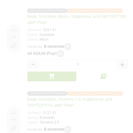
СКЛАДСКАЯ ПРОГРАММА
НЕОБХОДИМАЯ ДОУКОМПЛЕКТАЦИЯ
Биде, Scarabeo, Moon, подвесной, шгв 360*505*280,
цвет-Pearl
Артикул
:
5521 41
Бренд
:
Scarabeo
Серия
:
Moon
В наличии
Наличие
:
49 920,00
₽
/
шт
−
+
СКЛАДСКАЯ ПРОГРАММА
НЕОБХОДИМАЯ ДОУКОМПЛЕКТАЦИЯ
Биде, Scarabeo, Teorema 2.0, подвесной, шгв
360*520*310, цвет-Pearl
Артикул
:
5127 41
Бренд
:
Scarabeo
Серия
:
Teorema 2.0
В наличии
Наличие
: