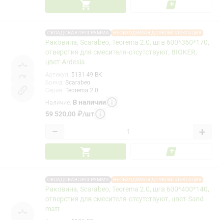
СКЛАДСКАЯ ПРОГРАММА
НЕОБХОДИМАЯ ДОУКОМПЛЕКТАЦИЯ
Раковина, Scarabeo, Teorema 2.0, шгв 600*360*170,
отверстия для смесителя-отсутствуют, BIOKER,
цвет-Ardesia
Артикул
:
5131 49 BK
Бренд
:
Scarabeo
Серия
:
Teorema 2.0
В наличии
Наличие
:
59 520,00
₽
/
шт
−
+
СКЛАДСКАЯ ПРОГРАММА
НЕОБХОДИМАЯ ДОУКОМПЛЕКТАЦИЯ
Раковина, Scarabeo, Teorema 2.0, шгв 600*400*140,
отверстия для смесителя-отсутствуют, цвет-Sand
matt