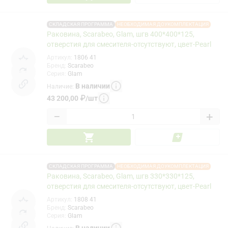
СКЛАДСКАЯ ПРОГРАММА
НЕОБХОДИМАЯ ДОУКОМПЛЕКТАЦИЯ
Раковина, Scarabeo, Glam, шгв 400*400*125,
отверстия для смесителя-отсутствуют, цвет-Pearl
Артикул
:
1806 41
Бренд
:
Scarabeo
Серия
:
Glam
В наличии
Наличие
:
43 200,00
₽
/
шт
−
+
СКЛАДСКАЯ ПРОГРАММА
НЕОБХОДИМАЯ ДОУКОМПЛЕКТАЦИЯ
Раковина, Scarabeo, Glam, шгв 330*330*125,
отверстия для смесителя-отсутствуют, цвет-Pearl
Артикул
:
1808 41
Бренд
:
Scarabeo
Серия
:
Glam
В наличии