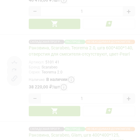
−
+
СКЛАДСКАЯ ПРОГРАММА
РАСПРОДАЖА
НЕОБХОДИМАЯ ДОУКОМПЛЕКТАЦИЯ
Раковина, Scarabeo, Teorema 2.0, шгв 600*400*140,
отверстия для смесителя-отсутствуют, цвет-Pearl
Артикул
:
5101 41
Бренд
:
Scarabeo
Серия
:
Teorema 2.0
В наличии
Наличие
:
38 220,00
₽
/
шт
−
+
СКЛАДСКАЯ ПРОГРАММА
РАСПРОДАЖА
НЕОБХОДИМАЯ ДОУКОМПЛЕКТАЦИЯ
Раковина, Scarabeo, Glam, шгв 400*400*125,