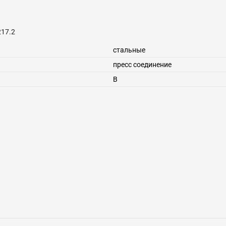
217.2
стальные
пресс соединение
В