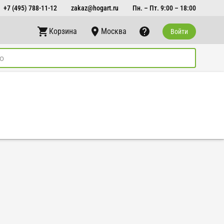
+7 (495) 788-11-12
zakaz@hogart.ru
Пн. – Пт. 9:00 – 18:00
Корзина
Москва
Войти