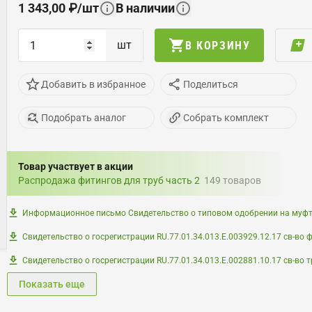
1 343,00
₽
/
шт
В наличии
шт
В КОРЗИНУ
Добавить в избранное
Поделиться
Подобрать аналог
Собрать комплект
Товар участвует в акции
Распродажа фитингов для труб часть 2
149
товаров
Информационное письмо Свидетельство о типовом одобрении на муфто
Свидетельство о госрегистрации RU.77.01.34.013.Е.003929.12.17 св-во 
Свидетельство о госрегистрации RU.77.01.34.013.Е.002881.10.17 св-во 
Показать еще