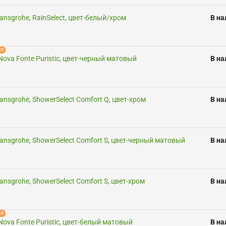
ansgrohe, RainSelect, цвет-белый/хром
В на
ИЯ
 Nova Fonte Puristic, цвет-черный матовый
В на
ansgrohe, ShowerSelect Comfort Q, цвет-хром
В на
ansgrohe, ShowerSelect Comfort S, цвет-черный матовый
В на
nsgrohe, ShowerSelect Comfort S, цвет-хром
В на
ИЯ
 Nova Fonte Puristic, цвет-белый матовый
В на