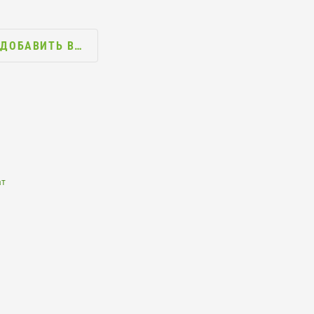
ДОБАВИТЬ В…
ат