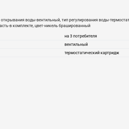
, тип открывания воды-вентильный, тип регулирования воды-термос
часть-в комплекте, цвет-никель брашированный
на 3 потребителя
вентильный
термостатический картридж