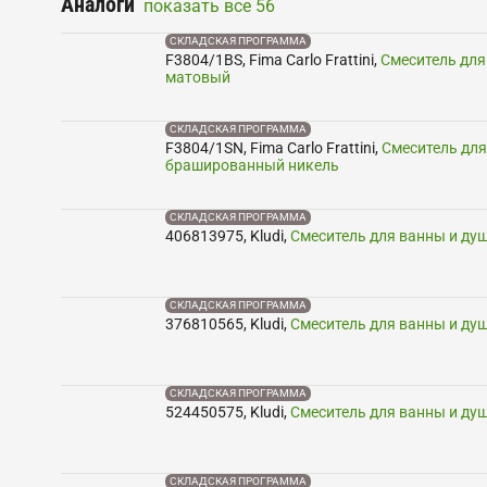
Аналоги
показать все
56
СКЛАДСКАЯ ПРОГРАММА
F3804/1BS
,
Fima Carlo Frattini
,
Смеситель для в
матовый
СКЛАДСКАЯ ПРОГРАММА
F3804/1SN
,
Fima Carlo Frattini
,
Смеситель для в
брашированный никель
СКЛАДСКАЯ ПРОГРАММА
406813975
,
Kludi
,
Смеситель для ванны и душа
СКЛАДСКАЯ ПРОГРАММА
376810565
,
Kludi
,
Смеситель для ванны и душа
СКЛАДСКАЯ ПРОГРАММА
524450575
,
Kludi
,
Смеситель для ванны и душа
СКЛАДСКАЯ ПРОГРАММА