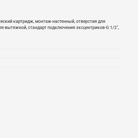
ческий картридж, монтаж-настенный, отверстия для
ля-вытяжной, стандарт подключения эксцентриков-G 1/2",