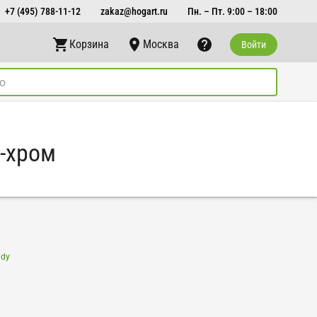
+7 (495) 788-11-12
zakaz@hogart.ru
Пн. – Пт. 9:00 – 18:00
Корзина
Москва
Войти
т-хром
ndy