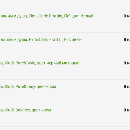
анны и душа, Fima Carlo Frattini, Flo', цвет-белый
В 
анны и душа, Fima Carlo Frattini, Flo', цвет-
В 
, Kludi, Pure&Style, цвет-черный матовый
В 
, Kludi, Pure&Easy, цвет-хром
В 
, Kludi, Balance, цвет-хром
В 