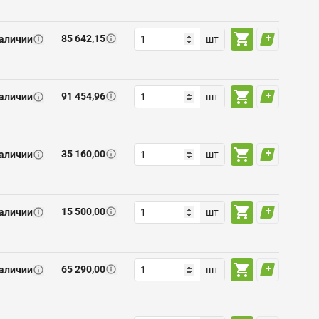
85 642,15
наличии
шт
91 454,96
наличии
шт
35 160,00
наличии
шт
15 500,00
наличии
шт
65 290,00
наличии
шт