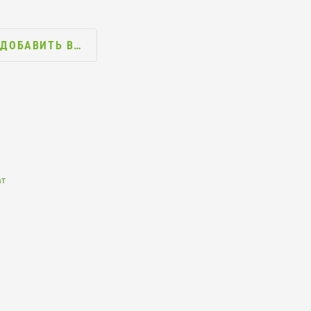
ДОБАВИТЬ В…
ат