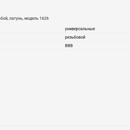
езьбой, латунь, модель 1626
универсальные
резьбовой
ВВВ