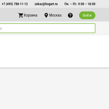
+7 (495) 788-11-12
zakaz@hogart.ru
Пн. – Пт. 9:00 – 18:00
Корзина
Москва
Войти