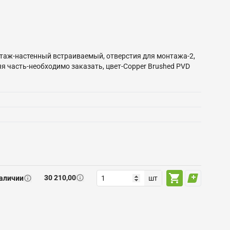
таж-настенный встраиваемый, отверстия для монтажа-2,
яя часть-необходимо заказать, цвет-Copper Brushed PVD
30 210,00
наличии
шт