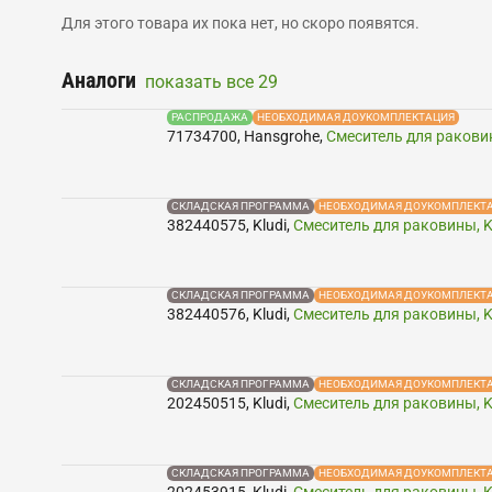
Для этого товара их пока нет, но скоро появятся.
Аналоги
показать все
29
РАСПРОДАЖА
НЕОБХОДИМАЯ ДОУКОМПЛЕКТАЦИЯ
71734700
,
Hansgrohe
,
Смеситель для раковин
СКЛАДСКАЯ ПРОГРАММА
НЕОБХОДИМАЯ ДОУКОМПЛЕКТ
382440575
,
Kludi
,
Смеситель для раковины, Kl
СКЛАДСКАЯ ПРОГРАММА
НЕОБХОДИМАЯ ДОУКОМПЛЕКТ
382440576
,
Kludi
,
Смеситель для раковины, Kl
СКЛАДСКАЯ ПРОГРАММА
НЕОБХОДИМАЯ ДОУКОМПЛЕКТ
202450515
,
Kludi
,
Смеситель для раковины, Kl
СКЛАДСКАЯ ПРОГРАММА
НЕОБХОДИМАЯ ДОУКОМПЛЕКТ