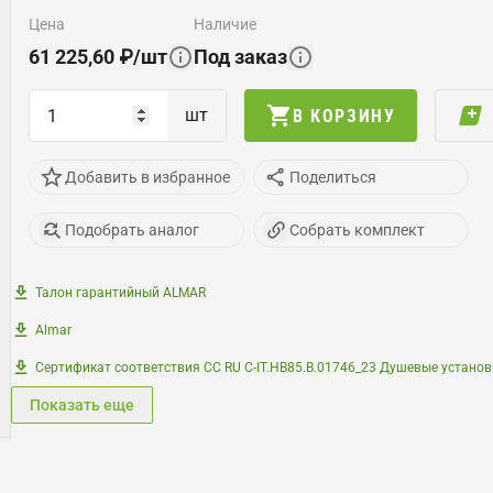
цена
наличие
61 225,60
₽
/
шт
Под заказ
шт
В КОРЗИНУ
Добавить в избранное
Поделиться
Подобрать аналог
Собрать комплект
Талон гарантийный ALMAR
Almar
Сертификат соответствия СС RU С-IT.НB85.B.01746_23 Душевые установ
Показать еще