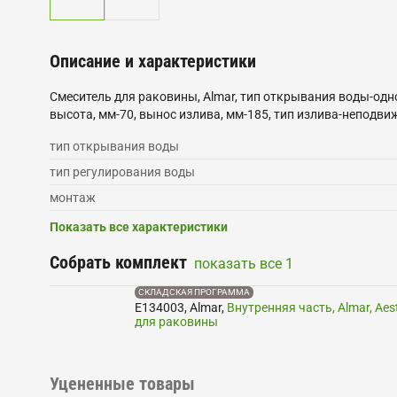
Описание и характеристики
Смеситель для раковины, Almar, тип открывания воды-од
высота, мм-70, вынос излива, мм-185, тип излива-неподви
тип открывания воды
тип регулирования воды
монтаж
Показать все характеристики
Собрать комплект
показать все
1
СКЛАДСКАЯ ПРОГРАММА
E134003
,
Almar
,
Внутренняя часть, Almar, Ae
для раковины
Уцененные товары