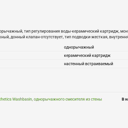
норычажный, тип регулирования воды-керамический картридж, мон
жный, донный клапан-отсутствует, тип подводки-жесткая, внутренн
однорычажный
керамический картридж
настенный встраиваемый
sthetics Washbasin, однорычажного смесителя из стены
В 