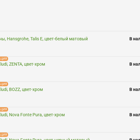
ы, Hansgrohe, Talis E, цвет-белый матовый
В на
АЦИЯ
udi, ZENTA, цвет-хром
В на
АЦИЯ
udi, BOZZ, цвет-хром
В на
АЦИЯ
udi, Nova Fonte Pura, цвет-хром
В на
АЦИЯ