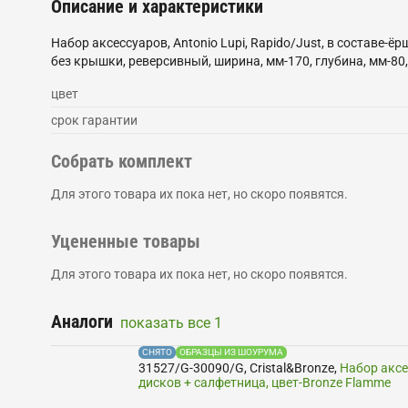
Описание и характеристики
Набор аксессуаров, Antonio Lupi, Rapido/Just, в составе-ё
без крышки, реверсивный, ширина, мм-170, глубина, мм-8
цвет
срок гарантии
Собрать комплект
Для этого товара их пока нет, но скоро появятся.
Уцененные товары
Для этого товара их пока нет, но скоро появятся.
Аналоги
показать все
1
СНЯТО
ОБРАЗЦЫ ИЗ ШОУРУМА
31527/G-30090/G
,
Cristal&Bronze
,
Набор аксес
дисков + салфетница, цвет-Bronze Flamme