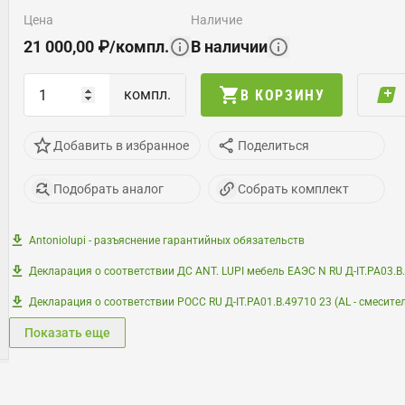
цена
наличие
21 000,00
₽
/
компл.
В наличии
компл.
В КОРЗИНУ
Добавить в избранное
Поделиться
Подобрать аналог
Собрать комплект
Antoniolupi - разъяснение гарантийных обязательств
Декларация о соответствии ДС ANT. LUPI мебель ЕАЭС N RU Д-IT.РА03.В
Декларация о соответствии РОСС RU Д-IT.РА01.В.49710 23 (AL - смесите
Показать еще