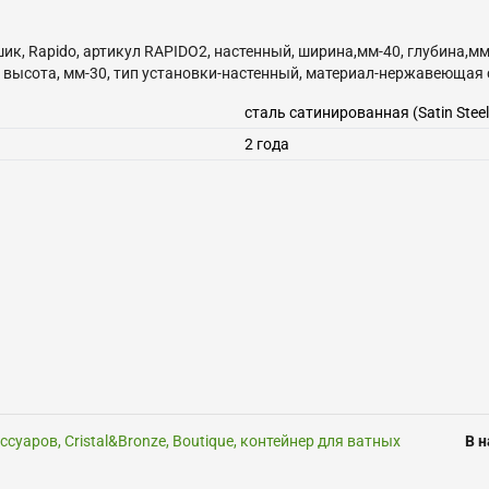
ршик, Rapido, артикул RAPIDO2, настенный, ширина,мм-40, глубина,м
0, высота, мм-30, тип установки-настенный, материал-нержавеюща
сталь сатинированная (Satin Steel
2
года
суаров, Cristal&Bronze, Boutique, контейнер для ватных
В 